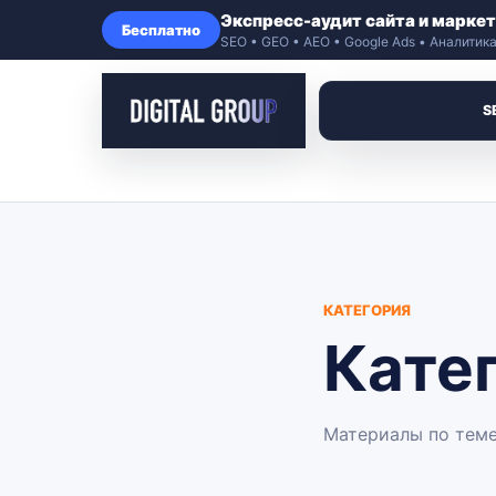
Экспресс-аудит сайта и маркет
Бесплатно
SEO • GEO • AEO • Google Ads • Аналитик
S
КАТЕГОРИЯ
Кате
Материалы по теме: