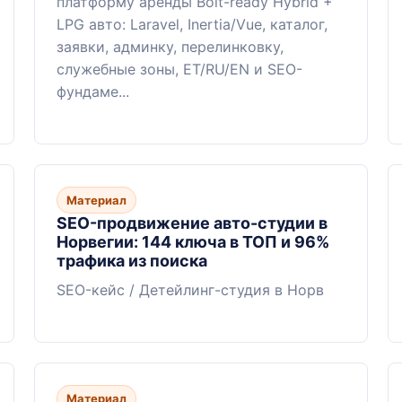
платформу аренды Bolt-ready Hybrid +
LPG авто: Laravel, Inertia/Vue, каталог,
заявки, админку, перелинковку,
служебные зоны, ET/RU/EN и SEO-
фундаме...
Материал
SEO-продвижение авто-студии в
Норвегии: 144 ключа в ТОП и 96%
трафика из поиска
SEO-кейс / Детейлинг-студия в Норв
Материал