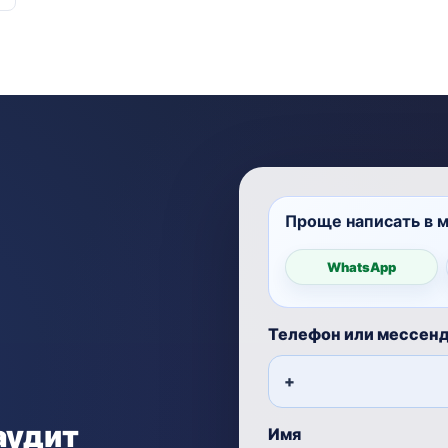
Проще написать в 
WhatsApp
Телефон или мессен
аудит
Имя