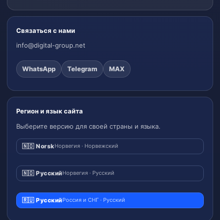
Связаться с нами
info@digital-group.net
WhatsApp
Telegram
MAX
Регион и язык сайта
Выберите версию для своей страны и языка.
🇳🇴 Norsk
Норвегия · Норвежский
🇳🇴 Русский
Норвегия · Русский
🇷🇺 Русский
Россия и СНГ · Русский