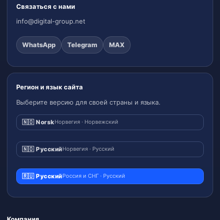
Связаться с нами
info@digital-group.net
WhatsApp
Telegram
MAX
Регион и язык сайта
Выберите версию для своей страны и языка.
🇳🇴 Norsk
Норвегия · Норвежский
🇳🇴 Русский
Норвегия · Русский
🇷🇺 Русский
Россия и СНГ · Русский
Компания