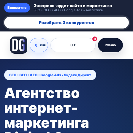
Экспресс-аудит сайта и маркетинга
Бесплатно
SEO • GEO • AEO • Google Ads • Аналитика
Разобрать 3 конкурентов
0
€
0 €
Меню
EUR
SEO • GEO • AEO • Google Ads • Яндекс Директ
Агентство
интернет-
маркетинга