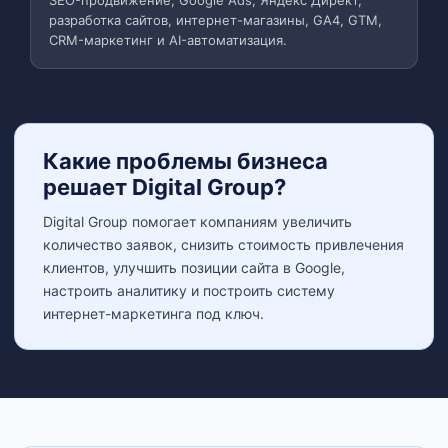
SEO-продвижение, Google Ads, Яндекс Директ,
разработка сайтов, интернет-магазины, GA4, GTM,
CRM-маркетинг и AI-автоматизация.
Какие проблемы бизнеса
решает Digital Group?
Digital Group помогает компаниям увеличить
количество заявок, снизить стоимость привлечения
клиентов, улучшить позиции сайта в Google,
настроить аналитику и построить систему
интернет-маркетинга под ключ.