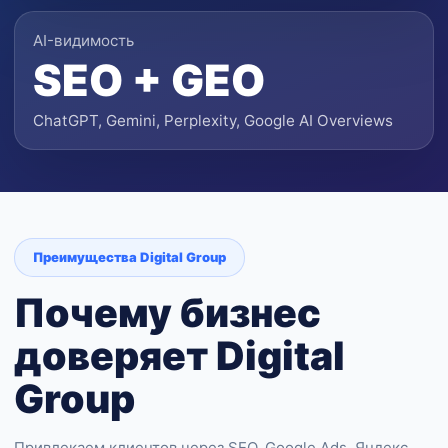
AI-видимость
SEO + GEO
ChatGPT, Gemini, Perplexity, Google AI Overviews
Преимущества Digital Group
Почему бизнес
доверяет Digital
Group
Привлекаем клиентов через SEO, Google Ads, Яндекс