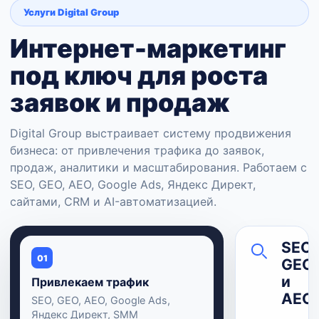
Услуги Digital Group
Интернет-маркетинг
под ключ для роста
заявок и продаж
Digital Group выстраивает систему продвижения
бизнеса: от привлечения трафика до заявок,
продаж, аналитики и масштабирования. Работаем с
SEO, GEO, AEO, Google Ads, Яндекс Директ,
сайтами, CRM и AI-автоматизацией.
SEO,
01
GEO
и
Привлекаем трафик
AEO
SEO, GEO, AEO, Google Ads,
Яндекс Директ, SMM