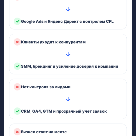
→
✓
Google Ads и Яндекс Директ с контролем CPL
×
Клиенты уходят к конкурентам
→
✓
SMM, брендинг и усиление доверия к компании
×
Нет контроля за лидами
→
✓
CRM, GA4, GTM и прозрачный учет заявок
×
Бизнес стоит на месте