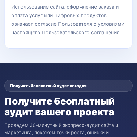
Использование сайта, оформление заказа и
оплата услуг или цифровых продуктов
означает согласие Пользователя с условиями
настоящего Пользовательского соглашения.
Получить бесплатный аудит сегодня
Получите бесплатный
аудит вашего проекта
Проведем 30-минутный экспресс-аудит сайта и
маркетинга, покажем точки роста, ошибки и