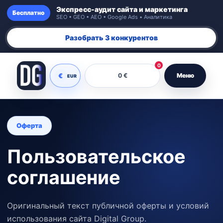
Экспресс-аудит сайта и маркетинга
Бесплатно
SEO • GEO • AEO • Google Ads • Аналитика
Разобрать 3 конкурентов
0
€
0 €
Меню
EUR
Оферта
Пользовательское
соглашение
Оригинальный текст публичной оферты и условий
использования сайта Digital Group.