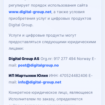
регулирует порядок использования сайта
www.digital-group.net
, а также условия
приобретения услуг и цифровых продуктов
Digital Group.
Услуги и цифровые продукты могут
предоставляться следующими юридическими
лицами:
Digital Group AS
Org.nr: 917 277 494
Norway
E-
mail:
post@digitalgroup.no
ИП Мартынюк Юлия
ИНН: 470524482406
E-
mail:
info@digital-group.net
Конкретное юридическое лицо, являющееся
Исполнителем по заказу, определяется