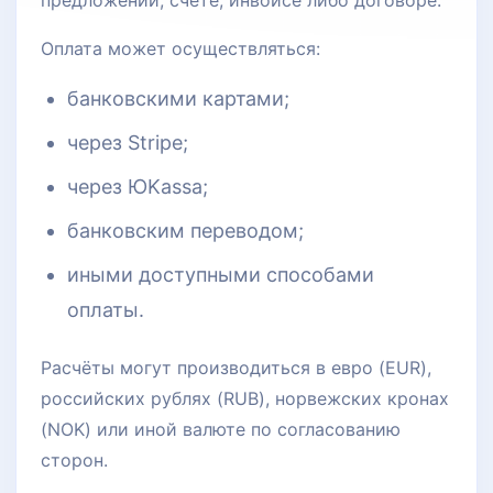
предложении, счёте, инвойсе либо договоре.
Оплата может осуществляться:
банковскими картами;
через Stripe;
через ЮKassa;
банковским переводом;
иными доступными способами
оплаты.
Расчёты могут производиться в евро (EUR),
российских рублях (RUB), норвежских кронах
(NOK) или иной валюте по согласованию
сторон.