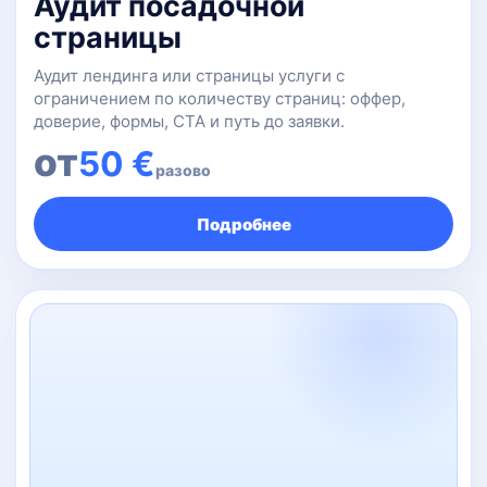
Аудит посадочной
страницы
Аудит лендинга или страницы услуги с
ограничением по количеству страниц: оффер,
доверие, формы, CTA и путь до заявки.
от
50 €
разово
Подробнее