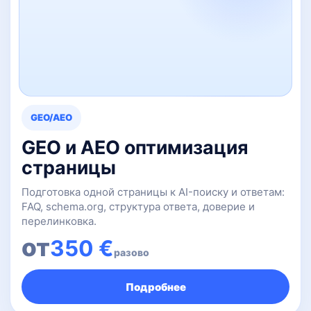
GEO/AEO
GEO и AEO оптимизация
страницы
Подготовка одной страницы к AI-поиску и ответам:
FAQ, schema.org, структура ответа, доверие и
перелинковка.
от
350 €
разово
Подробнее