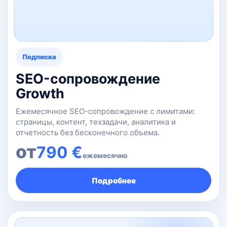
Подписка
SEO-сопровождение
Growth
Ежемесячное SEO-сопровождение с лимитами:
страницы, контент, техзадачи, аналитика и
отчетность без бесконечного объема.
от
790 €
ежемесячно
Подробнее