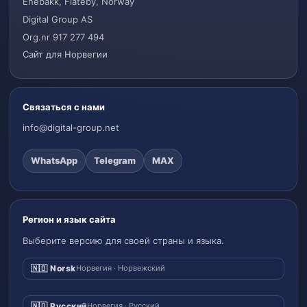
Enebakk, Flateby, Norway
Digital Group AS
Org.nr 917 277 494
Сайт для Норвегии
Связаться с нами
info@digital-group.net
WhatsApp
Telegram
MAX
Регион и язык сайта
Выберите версию для своей страны и языка.
🇳🇴 Norsk
Норвегия · Норвежский
🇳🇴 Русский
Норвегия · Русский