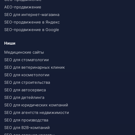
AEO-продвижение
SEO для интернет-магазина
SEO-продвижение в Яндекс
SEO-продвижение в Google
Ниши
Медицинские сайты
SEO для стоматологии
SEO для ветеринарных клиник
SEO для косметологии
SEO для строительства
SEO для автосервиса
SEO для детейлинга
SEO для юридических компаний
SEO для агентств недвижимости
SEO для производства
SEO для B2B-компаний
SEO для салонов красоты