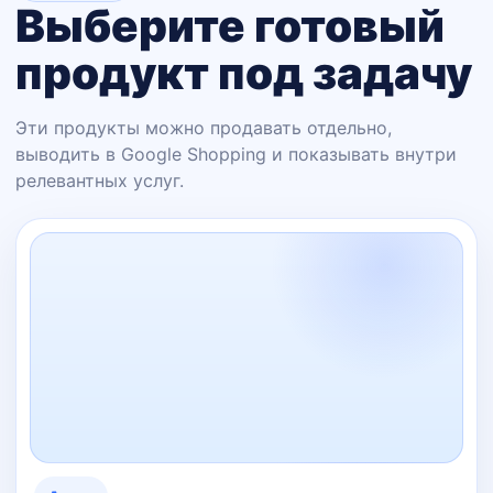
Выберите готовый
продукт под задачу
Эти продукты можно продавать отдельно,
выводить в Google Shopping и показывать внутри
релевантных услуг.