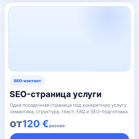
SEO-контент
SEO-страница услуги
Одна посадочная страница под конкретную услугу:
семантика, структура, текст, FAQ и SEO-подготовка.
от
120 €
разово