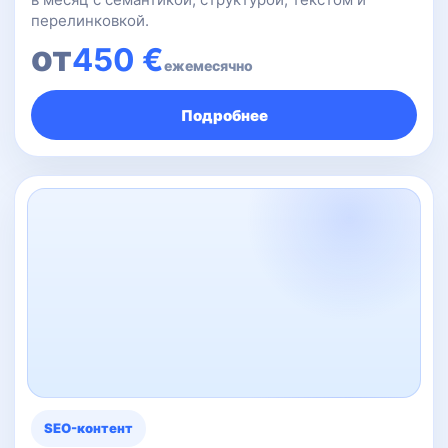
перелинковкой.
от
450 €
ежемесячно
Подробнее
SEO-контент