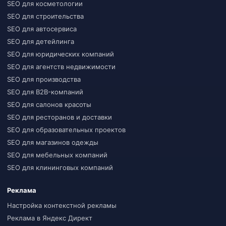
SEO для косметологии
SEO для строительства
SEO для автосервиса
SEO для детейлинга
SEO для юридических компаний
SEO для агентств недвижимости
SEO для производства
SEO для B2B-компаний
SEO для салонов красоты
SEO для ресторанов и доставки
SEO для образовательных проектов
SEO для магазинов одежды
SEO для мебельных компаний
SEO для клининговых компаний
Реклама
Настройка контекстной рекламы
Реклама в Яндекс Директ