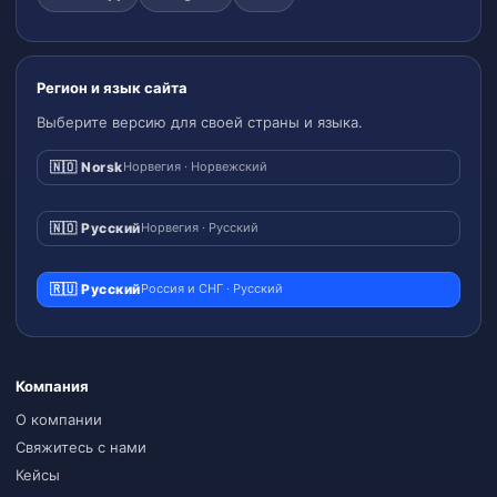
Регион и язык сайта
Выберите версию для своей страны и языка.
🇳🇴 Norsk
Норвегия · Норвежский
🇳🇴 Русский
Норвегия · Русский
🇷🇺 Русский
Россия и СНГ · Русский
Компания
О компании
Свяжитесь с нами
Кейсы