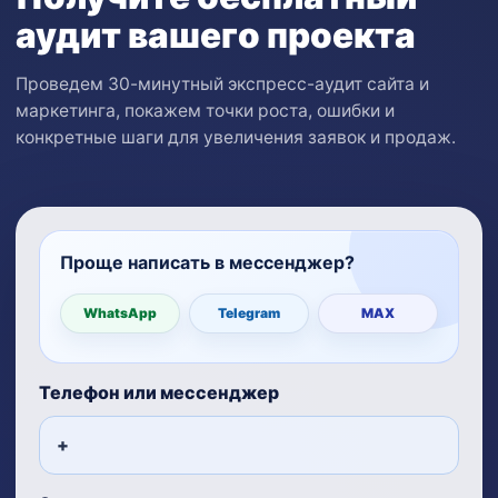
аудит вашего проекта
Проведем 30-минутный экспресс-аудит сайта и
маркетинга, покажем точки роста, ошибки и
конкретные шаги для увеличения заявок и продаж.
Проще написать в мессенджер?
WhatsApp
Telegram
MAX
Телефон или мессенджер