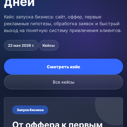
дней
Кейс запуска бизнеса: сайт, оффер, первые
рекламные гипотезы, обработка заявок и быстрый
выход на понятную систему привлечения клиентов.
22 мая 2026 г.
Кейсы
Смотреть кейс
Все
кейсы
Запуск бизнеса
От оффера к первым