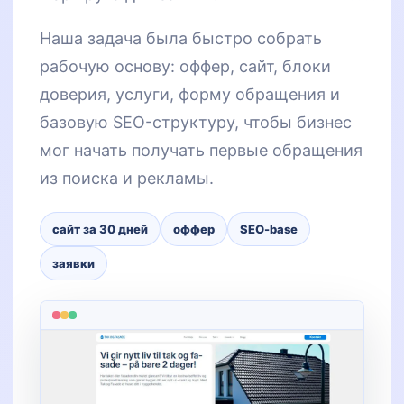
Наша задача была быстро собрать
рабочую основу: оффер, сайт, блоки
доверия, услуги, форму обращения и
базовую SEO-структуру, чтобы бизнес
мог начать получать первые обращения
из поиска и рекламы.
сайт за 30 дней
оффер
SEO-base
заявки