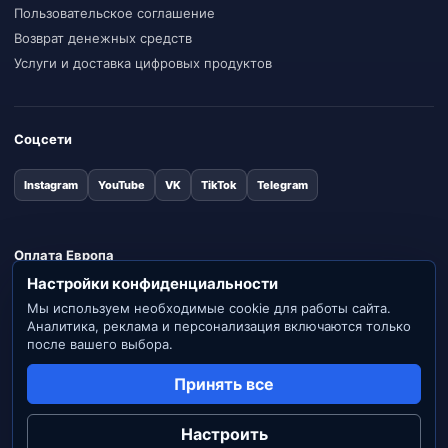
Пользовательское соглашение
Возврат денежных средств
Услуги и доставка цифровых продуктов
Соцсети
Instagram
YouTube
VK
TikTok
Telegram
Оплата Европа
Настройки конфиденциальности
Stripe
Apple Pay
Google Pay
Visa
Mastercard
Мы используем необходимые cookie для работы сайта.
Аналитика, реклама и персонализация включаются только
после вашего выбора.
Оплата Россия
Принять все
ЮKassa
МИР
СБП
Visa
Mastercard
Настроить