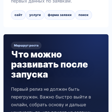
первых данных по заявкам.
сайт
услуги
форма заявки
поиск
Маршрут роста
Что можно
развивать после
запуска
Первый релиз не должен быть
перегружен. Важно быстро выйти в
онлайн, собрать основу и дальше