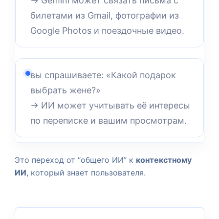
→ Gemini может связать письма с
билетами из Gmail, фотографии из
Google Photos и поездочные видео.
вы спрашиваете: «Какой подарок
выбрать жене?»
→ ИИ может учитывать её интересы
по переписке и вашим просмотрам.
Это переход от “общего ИИ” к
контекстному
ИИ
, который знает пользователя.