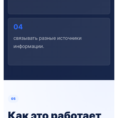
04
связывать разные источники
информации.
05
Как это работает