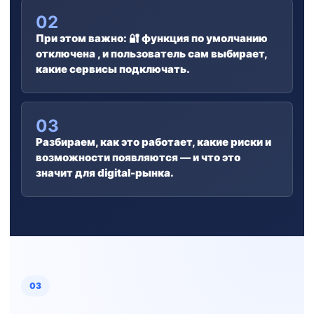
02
При этом важно: 🔐 функция по умолчанию
отключена , и пользователь сам выбирает,
какие сервисы подключать.
03
Разбираем, как это работает, какие риски и
возможности появляются — и что это
значит для digital-рынка.
03