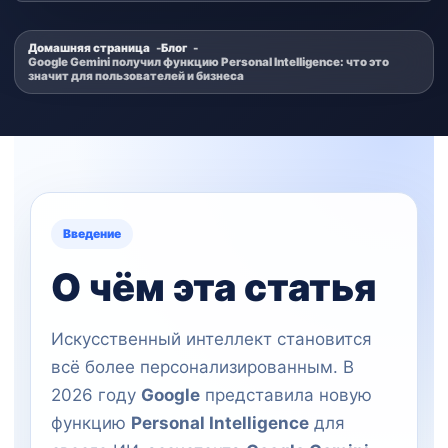
Домашняя страница
Блог
Google Gemini получил функцию Personal Intelligence: что это
значит для пользователей и бизнеса
Введение
О чём эта статья
Искусственный интеллект становится
всё более персонализированным. В
2026 году
Google
представила новую
функцию
Personal Intelligence
для