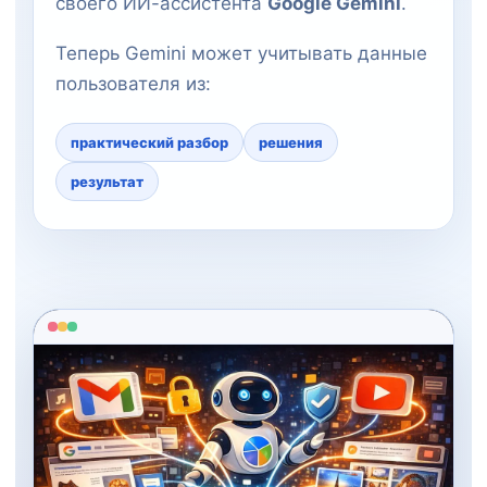
своего ИИ-ассистента
Google Gemini
.
Теперь Gemini может учитывать данные
пользователя из:
практический разбор
решения
результат